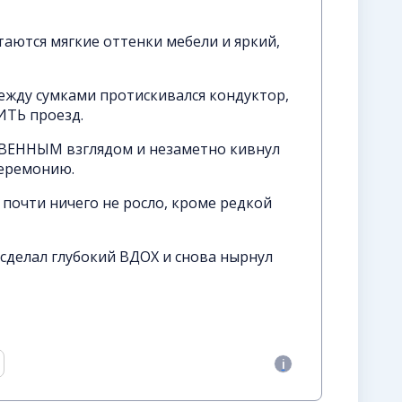
ются мягкие оттенки мебели и яркий,
ежду сумками протискивался кондуктор,
ИТЬ проезд.
ТВЕННЫМ взглядом и незаметно кивнул
церемонию.
почти ничего не росло, кроме редкой
 сделал глубокий ВДОХ и снова нырнул