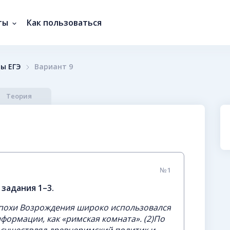
ты
Как пользоваться
ы ЕГЭ
Вариант 9
Теория
№1
задания 1–3.
эпохи Возрождения широко использовался
формации, как «римская комната». (2)По