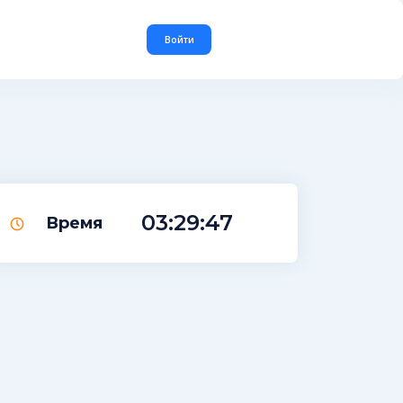
Войти
03:29:47
Время