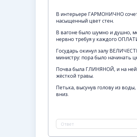
В интерьере ГАРМОНИЧНО сочета
насыщенный цвет стен.
В вагоне было шумно и душно, м
нервно требуя у каждого ОПЛАТ
Государь окинул залу ВЕЛИЧЕС
министру: пора было начинать 
Почва была ГЛИНЯНОЙ, и на ней 
жёсткой травы.
Петька, высунув голову из воды,
вниз.