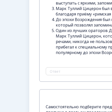
выступать с яркими, запом
Марк Туллий Цицерон был 
благодаря приёму «римская
До эпохи Возрождения был 
который позволял запомин
Один из лучших ораторов Д
Марк Туллий Цицерон, кото
речами, никогда не пользов
прибегал к специальному п
популярному до эпохи Возр
Самостоятельно подберите пред