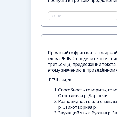
пропуска в третьем предложении
Прочитайте фрагмент словарной 
слова
РЕЧЬ
. Определите значени
третьем (3) предложении текст
этому значению в приведённом 
РЕЧЬ, -и, ж.
Способность говорить, гово
Отчетливая р. Дар речи.
Разновидность или стиль яз
р. Стихотворная р.
Звучащий язык. Русская р. З