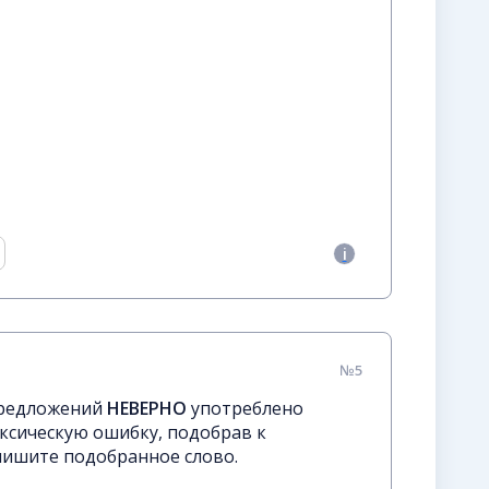
№5
предложений
НЕВЕРНО
употреблено
ксическую ошибку, подобрав к
пишите подобранное слово.