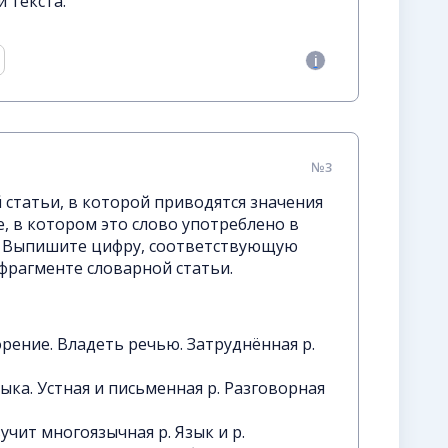
 текста.
№3
статьи, в которой приводятся значения
е, в котором это слово употреблено в
а. Выпишите цифру, соответствующую
фрагменте словарной статьи.
рение. Владеть речью. Затруднённая р.
ыка. Устная и письменная р. Разговорная
вучит многоязычная р. Язык и р.