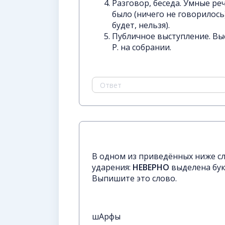
Разговор, беседа. Умные ре
было (ничего не говорилось)
будет, нельзя).
Публичное выступление. Вы
Р. на собрании.
В одном из приведённых ниже с
ударения:
НЕВЕРНО
выделена бук
Выпишите это слово.
шАрфы