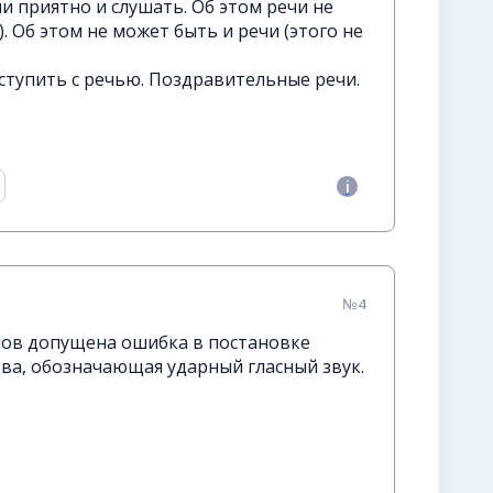
чи приятно и слушать. Об этом речи не
. Об этом не может быть и речи (этого не
ступить с речью. Поздравительные речи.
№4
лов допущена ошибка в постановке
ва, обозначающая ударный гласный звук.