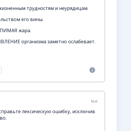
жизненным трудностям и неурядицам.
льством его вины.
РПИМАЯ жара.
ВЛЕНИЕ организма заметно ослабевает.
№6
справьте лексическую ошибку, исключив
во.