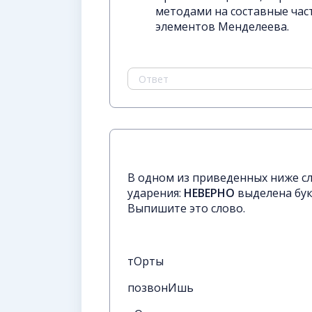
методами на составные част
элементов Менделеева.
В одном из приведенных ниже с
ударения:
НЕВЕРНО
выделена бук
Выпишите это слово.
тОрты
позвонИшь