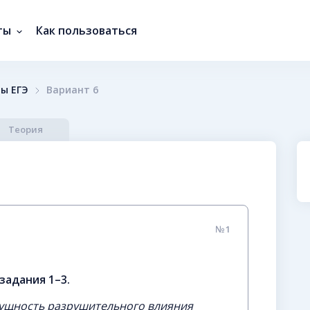
ты
Как пользоваться
ы ЕГЭ
Вариант 6
Теория
№1
задания 1–3.
 сущность разрушительного влияния