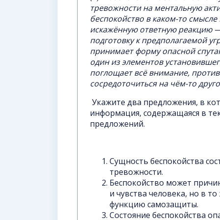
тревожности на ментальную актив
беспокойство в каком-то смысле 
искажённую ответную реакцию 
подготовку к предполагаемой угр
принимает форму опасной спутан
один из элементов установившег
поглощает всё внимание, проти
сосредоточиться на чём-то друго
Укажите два предложения, в ко
информация, содержащаяся в тек
предложений.
Сущность беспокойства сос
тревожности.
Беспокойство может причин
и чувства человека, но в т
функцию самозащиты.
Состояние беспокойства опа