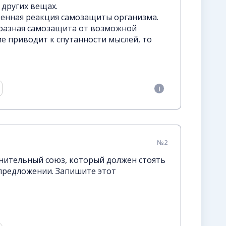
 других вещах.
венная реакция самозащиты организма.
бразная самозащита от возможной
ние приводит к спутанности мыслей, то
№2
нительный союз, который должен стоять
 предложении. Запишите этот