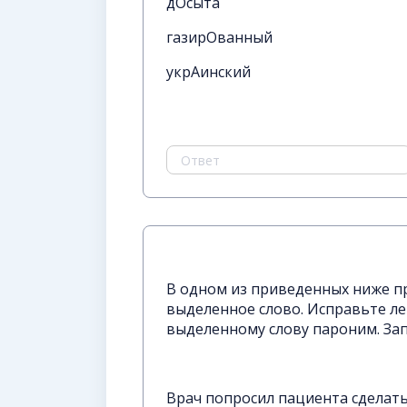
дОсыта
газирОванный
укрАинский
В одном из приведенных ниже 
выделенное слово. Исправьте ле
выделенному слову пароним. За
Врач попросил пациента сделать