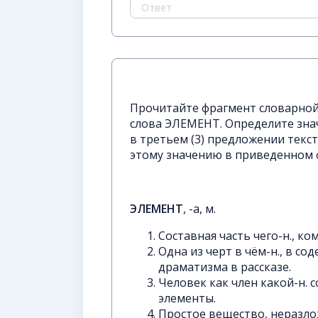
Прочитайте фрагмент словарной 
слова ЭЛЕМЕНТ. Определите знач
в третьем (3) предложении тек
этому значению в приведенном 
ЭЛЕМЕНТ
, -а, м.
Составная часть чего-н., к
Одна из черт в чём-н., в со
драматизма в рассказе.
Человек как член какой-н. 
элементы.
Простое вещество, неразл