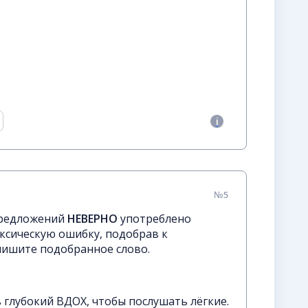
№5
предложений
НЕВЕРНО
употреблено
ксическую ошибку, подобрав к
пишите подобранное слово.
 глубокий ВДОХ, чтобы послушать лёгкие.