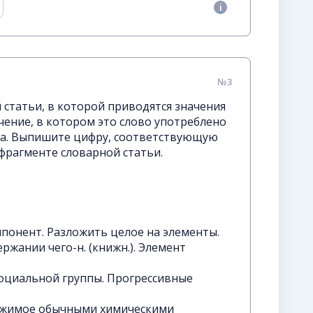
№3
статьи, в которой приводятся значения
ение, в котором это слово употреблено
ста. Выпишите цифру, соответствующую
фрагменте словарной статьи.
омпонент. Разложить целое на элементы.
держании чего-н. (книжн.). Элемент
социальной группы. Прогрессивные
ожимое обычными химическими