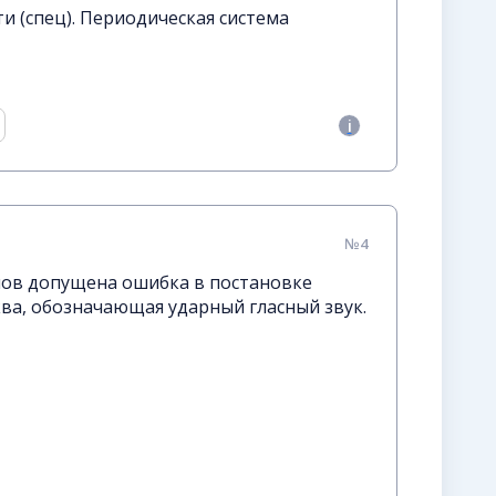
и (спец). Периодическая система
№4
лов допущена ошибка в постановке
ва, обозначающая ударный гласный звук.