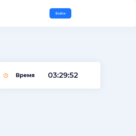
Войти
03:29:51
Время