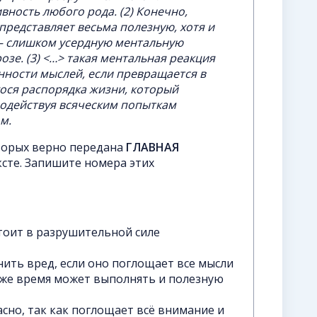
ность любого рода. (2) Конечно,
представляет весьма полезную, хотя и
— слишком усердную ментальную
озе. (3) <…> такая ментальная реакция
ности мыслей, если превращается в
ося распорядка жизни, который
водействуя всяческим попыткам
м.
торых верно передана
ГЛАВНАЯ
сте. Запишите номера этих
тоит в разрушительной силе
ить вред, если оно поглощает все мысли
о же время может выполнять и полезную
сно, так как поглощает всё внимание и