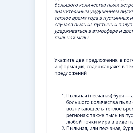
большого количества пыли ветро
значительным ухудшением видимо
теплое время года в пустынных и
случаев пыль из пустынь и полу
удерживаться в атмосфере и дос
пыльной мглы.
Укажите два предложения, в ко
информация, содержащаяся в тек
предложений.
Пыльная (песчаная) буря —
большого количества пыли 
возникающее в теплое врем
регионах; также пыль из п
любой точки мира в виде п
Пыльная, или песчаная, бур