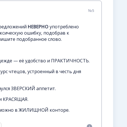
№5
предложений
НЕВЕРНО
употреблено
ксическую ошибку, подобрав к
пишите подобранное слово.
одежде — её удобство и ПРАКТИЧНОСТЬ.
рс чтецов, устроенный в честь дня
нулся ЗВЕРСКИЙ аппетит.
 и КРАСЯЩАЯ.
 можно в ЖИЛИЩНОЙ конторе.