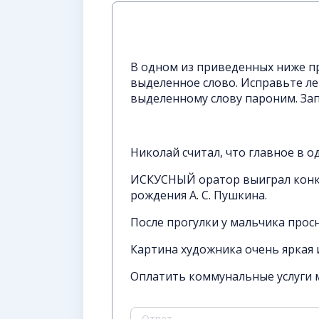
В одном из приведенных ниже 
выделенное слово. Исправьте ле
выделенному слову пароним. За
Николай считал, что главное в 
ИСКУСНЫЙ оратор выиграл конку
рождения А. С. Пушкина.
После прогулки у мальчика прос
Картина художника очень яркая
Оплатить коммунальные услуги