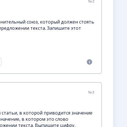
№2
нительный союз, который должен стоять
 предложении текста. Запишите этот
№3
статьи, в которой приводится значение
значение, в котором это слово
ложении текста. Выпишите цифру,