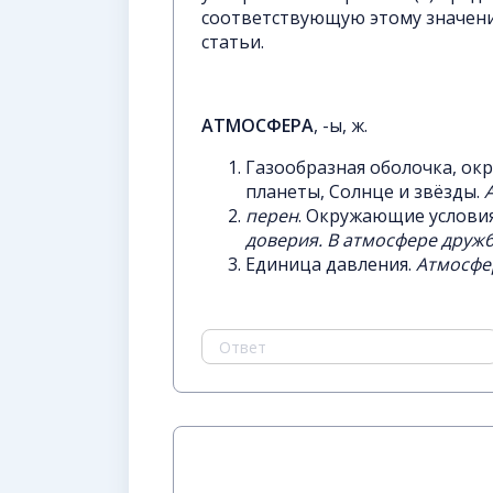
соответствующую этому значен
статьи.
АТМОСФЕРА
, -ы, ж.
Газообразная оболочка, ок
планеты, Солнце и звёзды.
перен
. Окружающие условия
доверия. В атмосфере друж
Единица давления.
Атмосфе