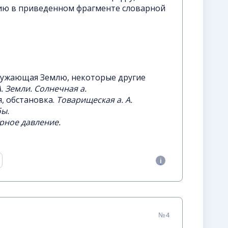
ию в приведенном фрагменте словарной
ружающая Землю, некоторые другие
А. Земли. Солнечная а.
, обстановка.
Товарищеская а. А.
бы.
рное давление.
№4