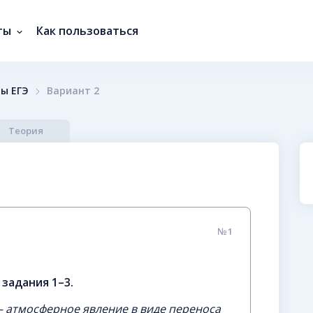
ты
Как пользоваться
ы ЕГЭ
Вариант 2
Теория
№1
задания 1–3.
— атмосферное явление в виде переноса