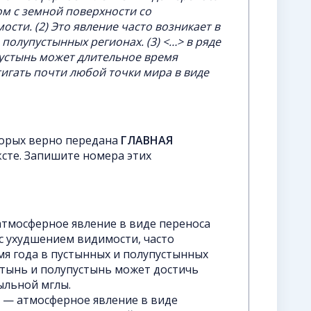
м с земной поверхности со
сти. (2) Это явление часто возникает в
 полупустынных регионах. (3) <…> в ряде
пустынь может длительное время
тигать почти любой точки мира в виде
торых верно передана
ГЛАВНАЯ
сте. Запишите номера этих
 атмосферное явление в виде переноса
с ухудшением видимости, часто
я года в пустынных и полупустынных
устынь и полупустынь может достичь
ыльной мглы.
я — атмосферное явление в виде