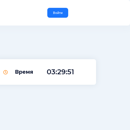
Войти
03:29:51
Время