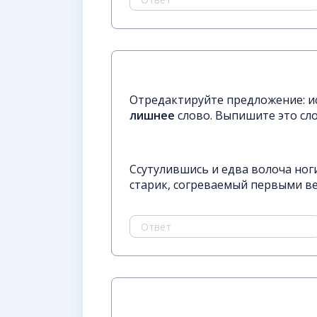
Отредактируйте предложение: и
лишнее
слово. Выпишите это сло
Ссутулившись и едва волоча ног
старик, согреваемый первыми ве