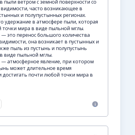
в пыли ветром с земной поверхности со
видимости, часто возникающее в
тынных и полупустынных регионах.
то удержание в атмосфере пыли, которая
 точки мира в виде пыльной мглы.
я — это перенос большого количества
видимости, она возникает в пустынных и
акже пыль из пустынь и полупустынь
 в виде пыльной мглы.
я — атмосферное явление, при котором
тынь может длительное время
и достигать почти любой точки мира в