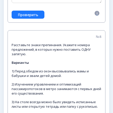
№8
Расставьте знаки препинания. Укажите номера
предложений, в которых нужно поставить ОДНУ
запятую.
Варианты
1) Перед обедом из окон высовывались мамы и
бабушки и звали детей домой.
2) Изучением управлением и оптимизаций
пассажиропотоков в метро занимаются с первых дней
его существования.
3) На столе всегда можно было увидеть исписанные
листы или открытую тетрадь или папку с рукописью.