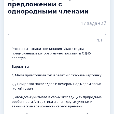
предложении с
однородными членами
17 заданий
№1
Расставьте знаки препинания. Укажите два
предложения, в которых нужно поставить ОДНУ
запятую.
Варианты
1) Мама приготовила суп и салат и пожарила картошку.
2) Днём резко похолодало и вечером над морем повис
густой туман.
3) Амундсен учитывал в своих экспедициях природные
особенности Антарктики и опыт других ученых и
технические возможности своего времени.