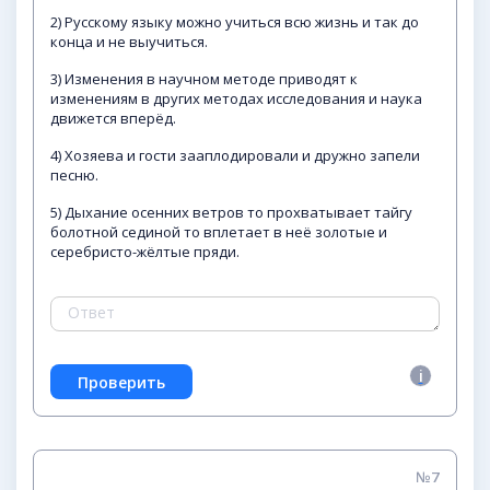
2) Русскому языку можно учиться всю жизнь и так до
конца и не выучиться.
3) Изменения в научном методе приводят к
изменениям в других методах исследования и наука
движется вперёд.
4) Хозяева и гости зааплодировали и дружно запели
песню.
5) Дыхание осенних ветров то прохватывает тайгу
болотной сединой то вплетает в неё золотые и
серебристо-жёлтые пряди.
№7