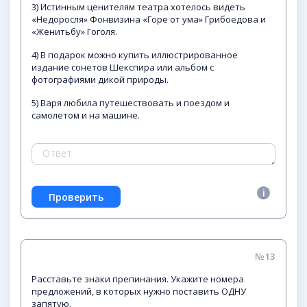
3) Истинным ценителям театра хотелось видеть
«Недоросля» Фонвизина «Горе от ума» Грибоедова и
«Женитьбу» Гоголя.
4) В подарок можно купить иллюстрированное
издание сонетов Шекспира или альбом с
фотографиями дикой природы.
5) Варя любила путешествовать и поездом и
самолетом и на машине.
№13
Расставьте знаки препинания. Укажите номера
предложений, в которых нужно поставить ОДНУ
запятую.