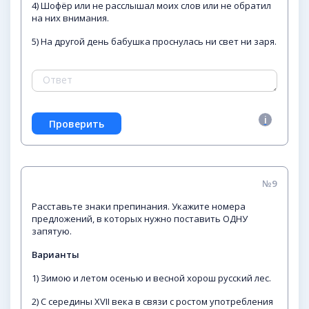
4) Шофёр или не расслышал моих слов или не обратил
на них внимания.
5) На другой день бабушка проснулась ни свет ни заря.
№9
Расставьте знаки препинания. Укажите номера
предложений, в которых нужно поставить ОДНУ
запятую.
Варианты
1) Зимою и летом осенью и весной хорош русский лес.
2) С середины XVII века в связи с ростом употребления