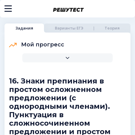
Задания
Варианты ЕГЭ
Теория
Мой прогресс
16. Знаки препинания в
простом осложненном
предложении (с
однородными членами).
Пунктуация в
сложносочиненном
предложении и простом