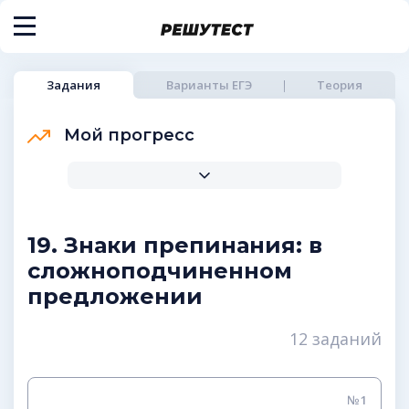
Задания
Варианты ЕГЭ
Теория
Мой прогресс
19. Знаки препинания: в
сложноподчиненном
предложении
12 заданий
№1