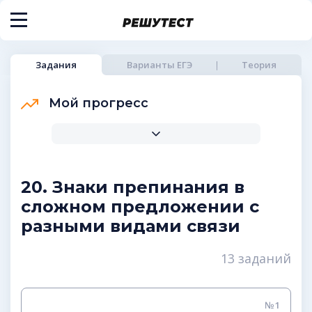
Задания
Варианты ЕГЭ
Теория
Мой прогресс
20. Знаки препинания в
сложном предложении с
разными видами связи
13 заданий
№1